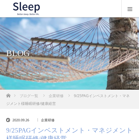
BLOG
ホーム
ブログ一覧
企業研修
9/25PAGインベストメント・マネ
ジメント様睡眠研修/健康経営
2020.09.26
企業研修
9/25PAGインベストメント・マネジメント
様睡眠研修/健康経営