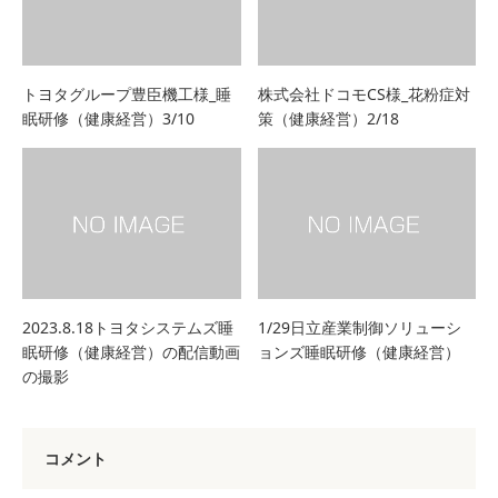
トヨタグループ豊臣機工様_睡
株式会社ドコモCS様_花粉症対
眠研修（健康経営）3/10
策（健康経営）2/18
2023.8.18トヨタシステムズ睡
1/29日立産業制御ソリューシ
眠研修（健康経営）の配信動画
ョンズ睡眠研修（健康経営）
の撮影
コメント