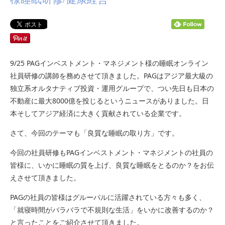
9/25 PAGインベストメント・マネジメント様の睡眠オンライン
社員研修の講師を務めさせて頂きました。PAGはアジア最大級の
独立系オルタナティブ投資・運用グループで、つい先日も日本の
不動産に最大8000億を投じるというニュースがありました。日
本そしてアジア経済に大きく貢献されている企業です。
さて、今回のテーマも「良質な睡眠の取り方」です。
今回の社員研修もPAGインベストメント・マネジメントの社員の
皆様に、いかに睡眠の質を上げ、良質な睡眠をとるのか？をお伝
えさせて頂きました。
PAGの社員の皆様はグルーバルに活躍されている方々も多く、
「就寝時間がバラバラで不規則な生活」をいかに改善するのか？
と言ったことをご紹介させて頂きました。