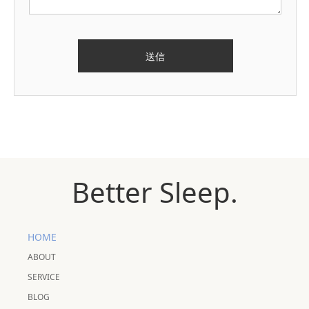
Better Sleep.
HOME
ABOUT
SERVICE
BLOG