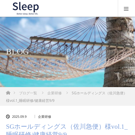
BLOG
ホーム
ブログ一覧
企業研修
SGホールディングス（佐川急便）
様vol.1_睡眠研修/健康経営9/9
2025.09.9
企業研修
SGホールディングス（佐川急便）様vol.1_
睡眠研修/健康経営9/9