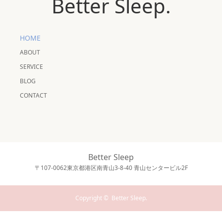
Better Sleep.
HOME
ABOUT
SERVICE
BLOG
CONTACT
Better Sleep
〒107-0062東京都港区南青山3-8-40 青山センタービル2F
Copyright ©
Better Sleep.