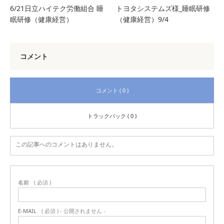
6/21日立ハイテク労働組合 睡
トヨタシステムズ様_睡眠研修
眠研修（健康経営）
（健康経営）9/4
コメント
コメント ( 0 )
トラックバック ( 0 )
この記事へのコメントはありません。
名前
( 必須 )
E-MAIL
( 必須 ) - 公開されません -