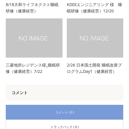
8/18大和ライフネクスト睡眠
KDDIエンジニアリング 様 睡
研修（健康経営）
眠研修（健康経営）12/20
三菱地所レジデンス様_睡眠研
2/26 日本国土開発 睡眠改善プ
修（健康経営）7/22
ログラムDay1（健康経営）
コメント
コメント ( 0 )
トラックバック ( 0 )