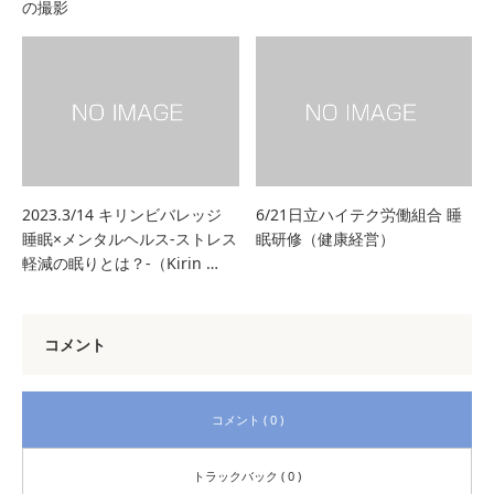
の撮影
2023.3/14 キリンビバレッジ
6/21日立ハイテク労働組合 睡
睡眠×メンタルヘルス-ストレス
眠研修（健康経営）
軽減の眠りとは？-（Kirin …
コメント
コメント ( 0 )
トラックバック ( 0 )