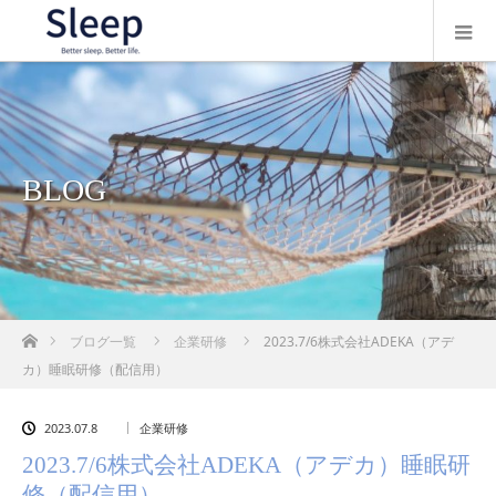
BLOG
ホーム
ブログ一覧
企業研修
2023.7/6株式会社ADEKA（アデ
カ）睡眠研修（配信用）
2023.07.8
企業研修
2023.7/6株式会社ADEKA（アデカ）睡眠研
修（配信用）