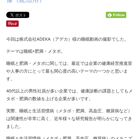
今回は株式会社ADEKA（アデカ）様の睡眠動画の撮影でした。
テーマは睡眠×肥満・メタボ。
睡眠と肥満・メタボに関しては、最近では企業の健康経営推進室
や人事の方にとって最も関心度の高いテーマの一つかと思いま
す。
40代以上の男性社員が多い企業では、健康診断の課題としてもメ
タボ・肥満の数値を上げる企業が多いです。
実際、睡眠と生活習慣病（メタボ・肥満、高血圧、糖尿病など）
は関連性が非常に高く、近年様々な研究報告が明らかになってき
ました。
睡眠と生活習慣病（メタボ・肥満、高血圧、糖尿病）のメカニズ