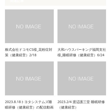
関連記事
株式会社ドコモCS様_花粉症対
大和ハウスパーキング福岡支社
策（健康経営）2/18
様_睡眠研修（健康経営）6/24
2023.8.18トヨタシステムズ睡
2023.2/4 渡辺護三堂 睡眠研修
眠研修（健康経営）の配信動画
（健康経営）