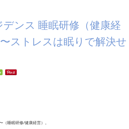
所レジデンス 睡眠研修（健康経
ス 〜ストレスは眠りで解決せ
よ〜（睡眠研修/健康経営）。