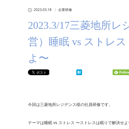
2023.03.18
企業研修
2023.3/17三菱地
営）睡眠 vs ストレ
よ〜
今回は三菱地所レジデンス様の社員研修です。
テーマは睡眠 vs ストレス 〜ストレスは眠りで解決せ