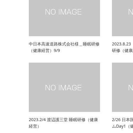
中日本高速道路株式会社様＿睡眠研修
2023.8
（健康経営）9/9
研修（健康
2023.2/4 渡辺護三堂 睡眠研修（健康
2/26 日
経営）
ムDay1