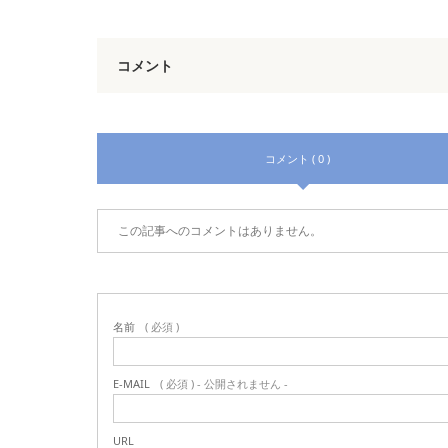
コメント
コメント ( 0 )
この記事へのコメントはありません。
名前
( 必須 )
E-MAIL
( 必須 ) - 公開されません -
URL