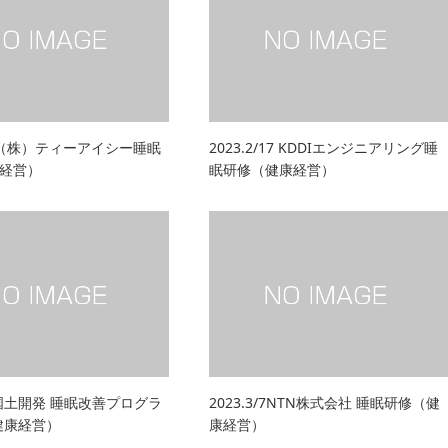
.23（株）ティーアイシー睡眠
2023.2/17 KDDIエンジニアリング睡
経営）
眠研修（健康経営）
本国土開発 睡眠改善プログラ
2023.3/7NTN株式会社 睡眠研修（健
（健康経営）
康経営）