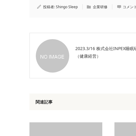
投稿者:
Shingo Sleep
企業研修
コメント
2023.3/16 株式会社INPEX睡
（健康経営）
関連記事