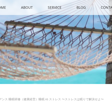
OME
ABOUT
SERVICE
BLOG
CONT
レジデンス 睡眠研修（健康経営）睡眠 vs ストレス 〜ストレスは眠りで解決せよ〜