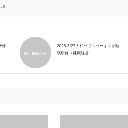
:
0
眠研修
2023.3/27大和ハウスパーキング睡
眠研修（健康経営）