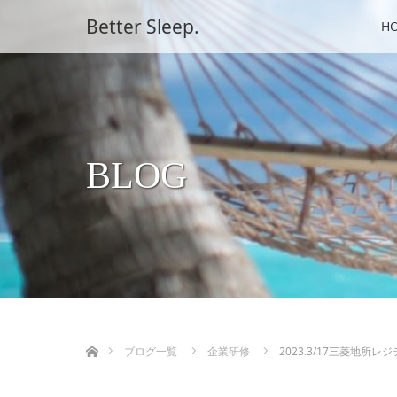
Better Sleep.
H
BLOG
ホーム
ブログ一覧
企業研修
2023.3/17三菱地所