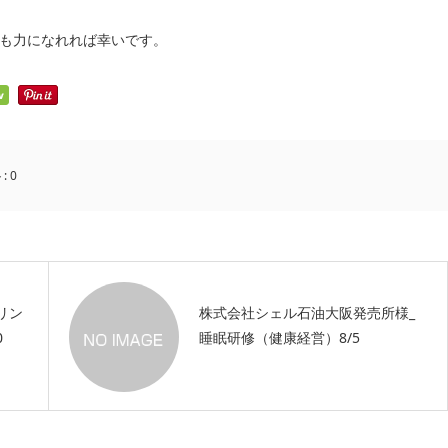
も力になれれば幸いです。
:
0
リン
株式会社シェル石油大阪発売所様_
0
睡眠研修（健康経営）8/5