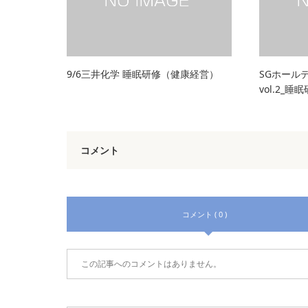
9/6三井化学 睡眠研修（健康経営）
SGホール
vol.2_睡
コメント
コメント ( 0 )
この記事へのコメントはありません。