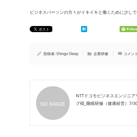
ビジネスパーソンの方々がイキイキと働くために少しで
投稿者:
Shingo Sleep
企業研修
コメント
NTTドコモビジネスエンジニア
グ様_睡眠研修（健康経営）7/3