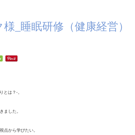
ク様_睡眠研修（健康経営）
りとは？-。
きました。
視点から学びたい。