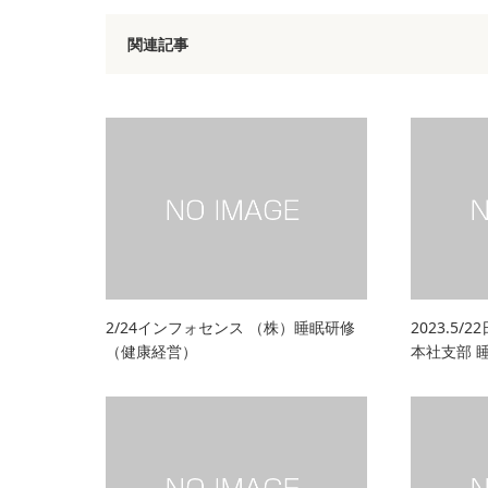
関連記事
2/24インフォセンス （株）睡眠研修
2023.5
（健康経営）
本社支部 