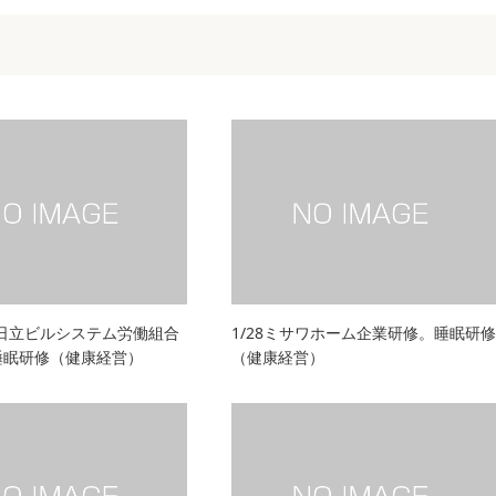
/22日立ビルシステム労働組合
1/28ミサワホーム企業研修。睡眠研修
睡眠研修（健康経営）
（健康経営）