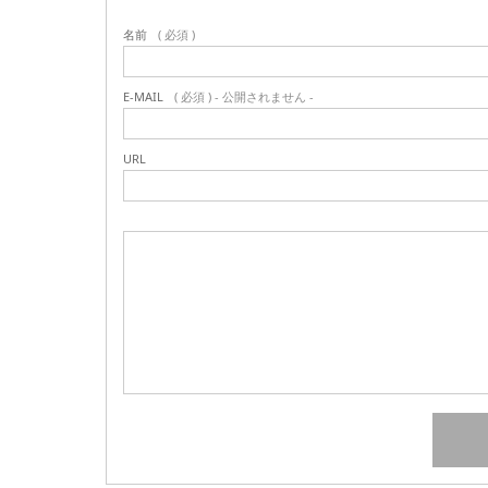
名前
( 必須 )
E-MAIL
( 必須 ) - 公開されません -
URL