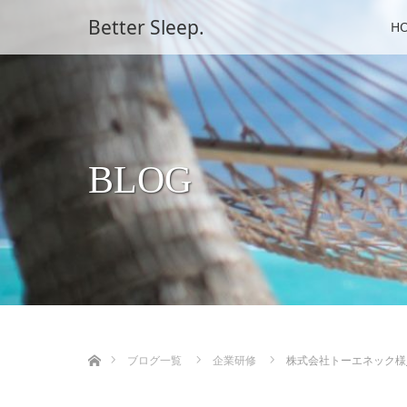
Better Sleep.
H
BLOG
ホーム
ブログ一覧
企業研修
株式会社トーエネック様_