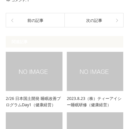
コメント:
1
前の記事
次の記事
関連記事
2/26 日本国土開発 睡眠改善プ
2023.8.23（株）ティーアイシ
ログラムDay1（健康経営）
ー睡眠研修（健康経営）