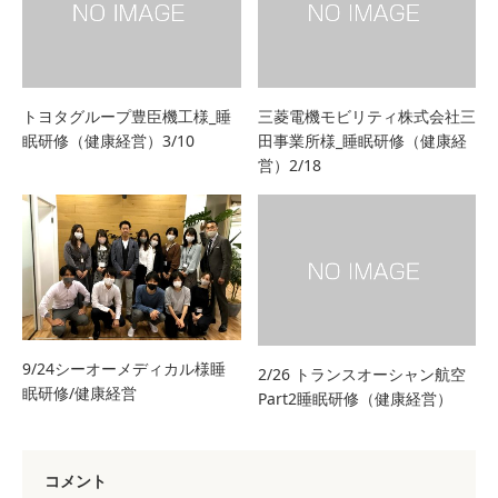
トヨタグループ豊臣機工様_睡
三菱電機モビリティ株式会社三
眠研修（健康経営）3/10
田事業所様_睡眠研修（健康経
営）2/18
9/24シーオーメディカル様睡
2/26 トランスオーシャン航空
眠研修/健康経営
Part2睡眠研修（健康経営）
コメント