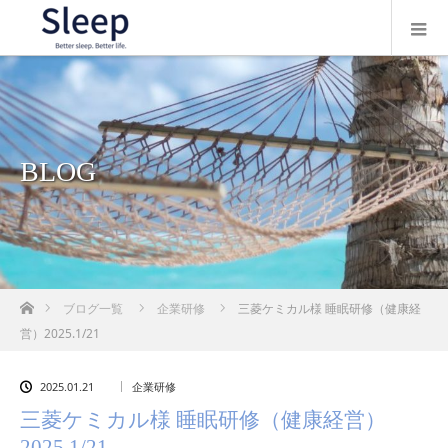
BLOG
ホーム
ブログ一覧
企業研修
三菱ケミカル様 睡眠研修（健康経
営）2025.1/21
2025.01.21
企業研修
三菱ケミカル様 睡眠研修（健康経営）
2025.1/21