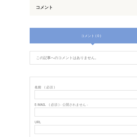
コメント
コメント ( 0 )
この記事へのコメントはありません。
名前
( 必須 )
E-MAIL
( 必須 ) - 公開されません -
URL