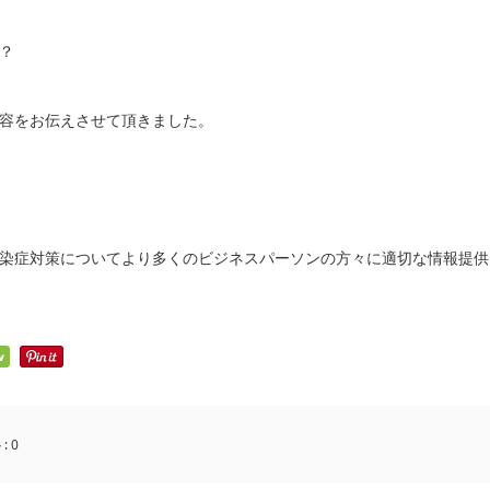
？
容をお伝えさせて頂きました。
染症対策についてより多くのビジネスパーソンの方々に適切な情報提供
:
0