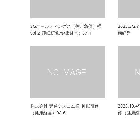
SGホールディングス（佐川急便）様
2023.3
vol.2_睡眠研修/健康経営）9/11
康経営）
株式会社 豊通シスコム様_睡眠研修
2023.1
（健康経営）9/16
修（健康経