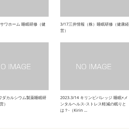
/2ミサワホーム 睡眠研修（健
3/17三井情報（株）睡眠研修（健康経
営）
0.4ワダカルシウム製薬睡眠研
2023.3/14 キリンビバレッジ 睡眠×メ
営）
ンタルヘルス-ストレス軽減の眠りと
は？-（Kirin …