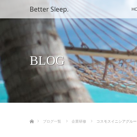
Better Sleep.
H
BLOG
ホーム
ブログ一覧
企業研修
コスモスイニシアグルー