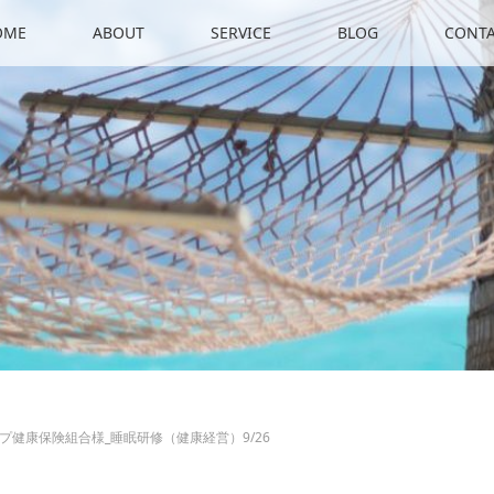
OME
ABOUT
SERVICE
BLOG
CONT
プ健康保険組合様_睡眠研修（健康経営）9/26