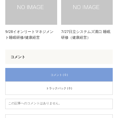
9/28イオンリートマネジメン
7/27日立システムズ溝口 睡眠
ト睡眠研修/健康経営
研修（健康経営）
コメント
コメント ( 0 )
トラックバック ( 0 )
この記事へのコメントはありません。