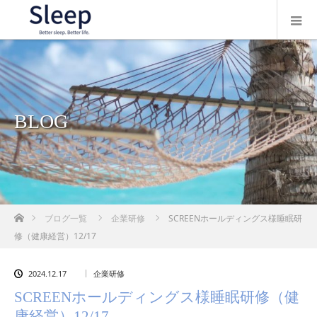
BLOG
ホーム
ブログ一覧
企業研修
SCREENホールディングス様睡眠研
修（健康経営）12/17
2024.12.17
企業研修
SCREENホールディングス様睡眠研修（健
康経営）12/17