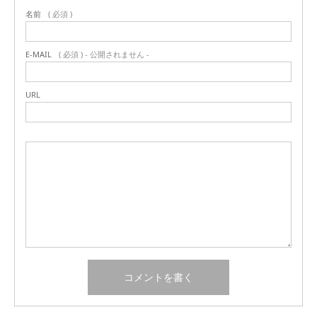
名前
( 必須 )
E-MAIL
( 必須 ) - 公開されません -
URL